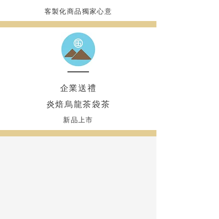
客製化商品獨家心意
​企業送禮
炎焙烏龍茶袋茶
新品上市