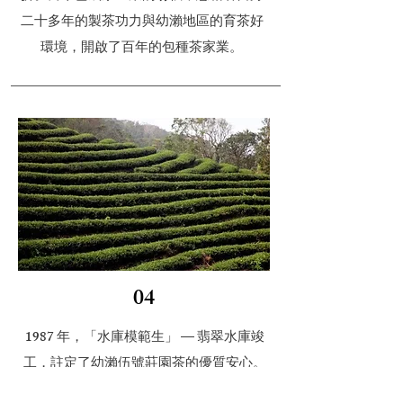
二十多年的製茶功力與幼瀨地區的育茶好
環境，開啟了百年的包種茶家業。
04
1987 年，「水庫模範生」 — 翡翠水庫竣
工，註定了幼瀨伍號莊園茶的優質安心。
水源保護區內的產業限制很多，茶園面積