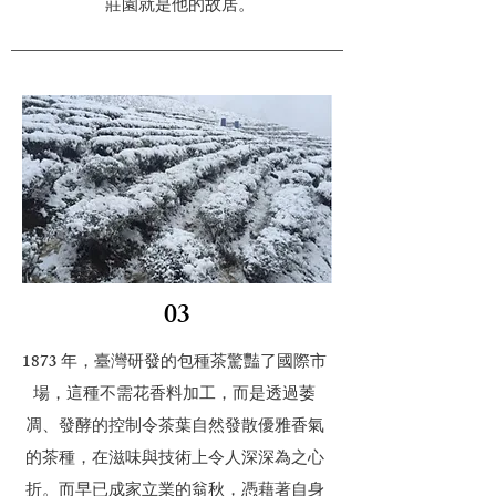
莊園就是他的故居。
03
1873 年，臺灣研發的包種茶驚豔了國際市
場，這種不需花香料加工，而是透過萎
凋、發酵的控制令茶葉自然發散優雅香氣
的茶種，在滋味與技術上令人深深為之心
折。而早已成家立業的翁秋，憑藉著自身